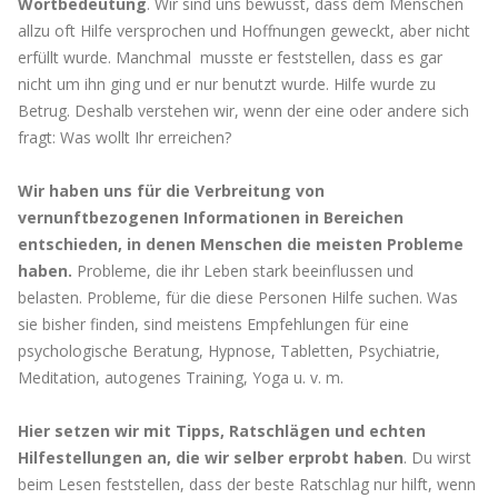
Wortbedeutung
. Wir sind uns bewusst, dass dem Menschen
allzu oft Hilfe versprochen und Hoffnungen geweckt, aber nicht
erfüllt wurde. Manchmal musste er feststellen, dass es gar
nicht um ihn ging und er nur benutzt wurde. Hilfe wurde zu
Betrug. Deshalb verstehen wir, wenn der eine oder andere sich
fragt: Was wollt Ihr erreichen?
Wir haben uns für die Verbreitung von
vernunftbezogenen Informationen in Bereichen
entschieden, in denen Menschen die meisten Probleme
haben.
Probleme, die ihr Leben stark beeinflussen und
belasten. Probleme, für die diese Personen Hilfe suchen. Was
sie bisher finden, sind meistens Empfehlungen für eine
psychologische Beratung, Hypnose, Tabletten, Psychiatrie,
Meditation, autogenes Training, Yoga u. v. m.
Hier setzen wir mit Tipps, Ratschlägen und echten
Hilfestellungen an, die wir selber erprobt haben
. Du wirst
beim Lesen feststellen, dass der beste Ratschlag nur hilft, wenn