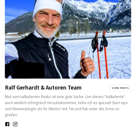
Ralf Gerhardt & Autoren Team
VIEW POSTS
Mut zum kalkulierten Risiko ist eine gute Sache. Um dieses "kalkulierte"
auch wirklich erfolgreich hinzubekommen, liebe ich es speziell Start-ups
und Neueinsteiger als ihr Mentor mit Tat und Rat unter die Arme zu
greifen.