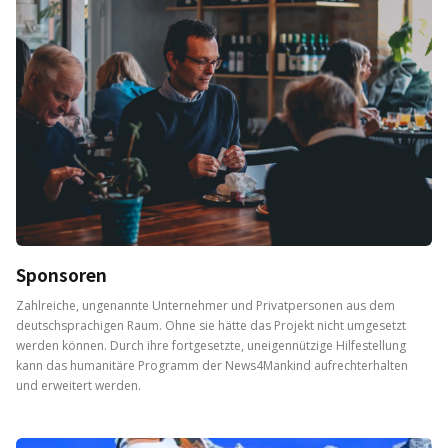
Sponsoren
Zahlreiche, ungenannte Unternehmer und Privatpersonen aus dem
deutschsprachigen Raum. Ohne sie hätte das Projekt nicht umgesetzt
werden können. Durch ihre fortgesetzte, uneigennützige Hilfestellung
kann das humanitäre Programm der News4Mankind aufrechterhalten
und erweitert werden.