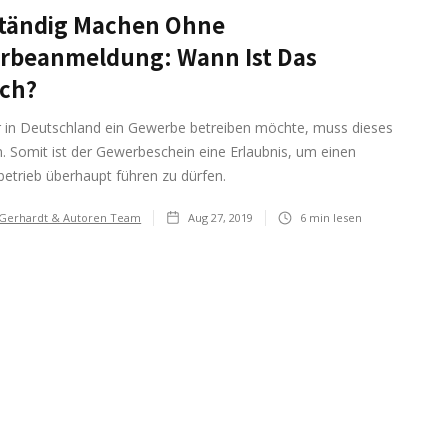
ständig Machen Ohne
rbeanmeldung: Wann Ist Das
ich?
er in Deutschland ein Gewerbe betreiben möchte, muss dieses
 Somit ist der Gewerbeschein eine Erlaubnis, um einen
etrieb überhaupt führen zu dürfen.
 Gerhardt & Autoren Team
Aug 27, 2019
6
min lesen