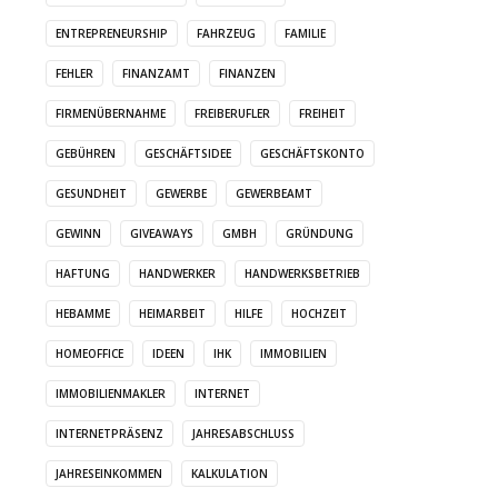
ENTREPRENEURSHIP
FAHRZEUG
FAMILIE
FEHLER
FINANZAMT
FINANZEN
FIRMENÜBERNAHME
FREIBERUFLER
FREIHEIT
GEBÜHREN
GESCHÄFTSIDEE
GESCHÄFTSKONTO
GESUNDHEIT
GEWERBE
GEWERBEAMT
GEWINN
GIVEAWAYS
GMBH
GRÜNDUNG
HAFTUNG
HANDWERKER
HANDWERKSBETRIEB
HEBAMME
HEIMARBEIT
HILFE
HOCHZEIT
HOMEOFFICE
IDEEN
IHK
IMMOBILIEN
IMMOBILIENMAKLER
INTERNET
INTERNETPRÄSENZ
JAHRESABSCHLUSS
JAHRESEINKOMMEN
KALKULATION