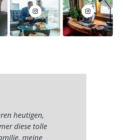
ren heutigen,
mer diese tolle
amilie, meine