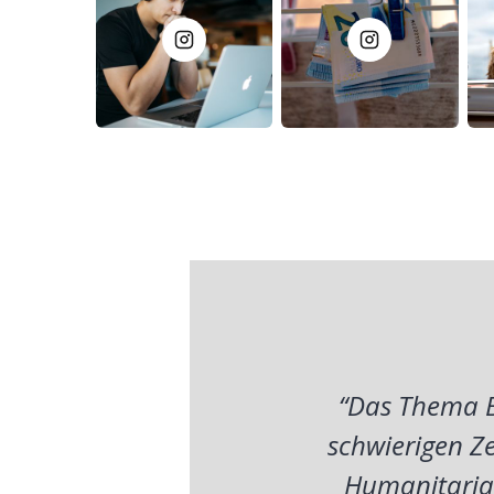
“Das Thema B
schwierigen Ze
Humanitarian