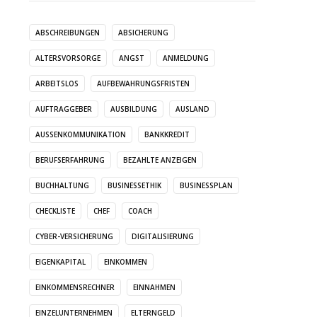
ABSCHREIBUNGEN
ABSICHERUNG
ALTERSVORSORGE
ANGST
ANMELDUNG
ARBEITSLOS
AUFBEWAHRUNGSFRISTEN
AUFTRAGGEBER
AUSBILDUNG
AUSLAND
AUSSENKOMMUNIKATION
BANKKREDIT
BERUFSERFAHRUNG
BEZAHLTE ANZEIGEN
BUCHHALTUNG
BUSINESSETHIK
BUSINESSPLAN
CHECKLISTE
CHEF
COACH
CYBER-VERSICHERUNG
DIGITALISIERUNG
EIGENKAPITAL
EINKOMMEN
EINKOMMENSRECHNER
EINNAHMEN
EINZELUNTERNEHMEN
ELTERNGELD