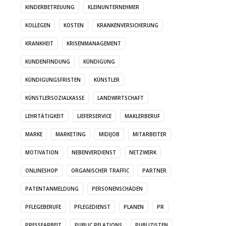
KINDERBETREUUNG
KLEINUNTERNEHMER
KOLLEGEN
KOSTEN
KRANKENVERSICHERUNG
KRANKHEIT
KRISENMANAGEMENT
KUNDENFINDUNG
KÜNDIGUNG
KÜNDIGUNGSFRISTEN
KÜNSTLER
KÜNSTLERSOZIALKASSE
LANDWIRTSCHAFT
LEHRTÄTIGKEIT
LIEFERSERVICE
MAKLERBERUF
MARKE
MARKETING
MIDIJOB
MITARBEITER
MOTIVATION
NEBENVERDIENST
NETZWERK
ONLINESHOP
ORGANISCHER TRAFFIC
PARTNER
PATENTANMELDUNG
PERSONENSCHÄDEN
PFLEGEBERUFE
PFLEGEDIENST
PLANEN
PR
PRESSEARBEIT
PUBLIC RELATIONS
PUBLIZISTEN