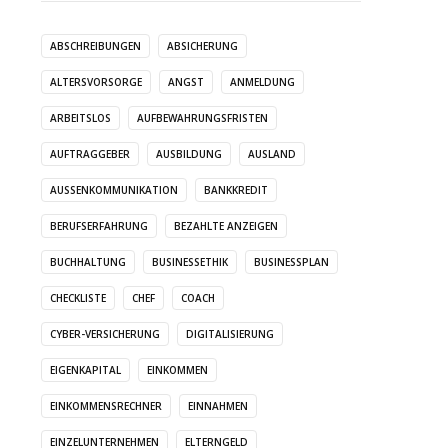
ABSCHREIBUNGEN
ABSICHERUNG
ALTERSVORSORGE
ANGST
ANMELDUNG
ARBEITSLOS
AUFBEWAHRUNGSFRISTEN
AUFTRAGGEBER
AUSBILDUNG
AUSLAND
AUSSENKOMMUNIKATION
BANKKREDIT
BERUFSERFAHRUNG
BEZAHLTE ANZEIGEN
BUCHHALTUNG
BUSINESSETHIK
BUSINESSPLAN
CHECKLISTE
CHEF
COACH
CYBER-VERSICHERUNG
DIGITALISIERUNG
EIGENKAPITAL
EINKOMMEN
EINKOMMENSRECHNER
EINNAHMEN
EINZELUNTERNEHMEN
ELTERNGELD