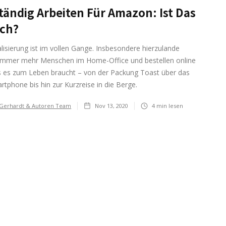
tändig Arbeiten Für Amazon: Ist Das
ich?
alisierung ist im vollen Gange. Insbesondere hierzulande
 immer mehr Menschen im Home-Office und bestellen online
as es zum Leben braucht – von der Packung Toast über das
tphone bis hin zur Kurzreise in die Berge.
 Gerhardt & Autoren Team
Nov 13, 2020
4
min lesen