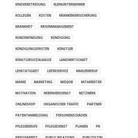
KINDERBETREUUNG
KLEINUNTERNEHMER
KOLLEGEN
KOSTEN
KRANKENVERSICHERUNG
KRANKHEIT
KRISENMANAGEMENT
KUNDENFINDUNG
KÜNDIGUNG
KÜNDIGUNGSFRISTEN
KÜNSTLER
KÜNSTLERSOZIALKASSE
LANDWIRTSCHAFT
LEHRTÄTIGKEIT
LIEFERSERVICE
MAKLERBERUF
MARKE
MARKETING
MIDIJOB
MITARBEITER
MOTIVATION
NEBENVERDIENST
NETZWERK
ONLINESHOP
ORGANISCHER TRAFFIC
PARTNER
PATENTANMELDUNG
PERSONENSCHÄDEN
PFLEGEBERUFE
PFLEGEDIENST
PLANEN
PR
PRESSEARBEIT
PUBLIC RELATIONS
PUBLIZISTEN