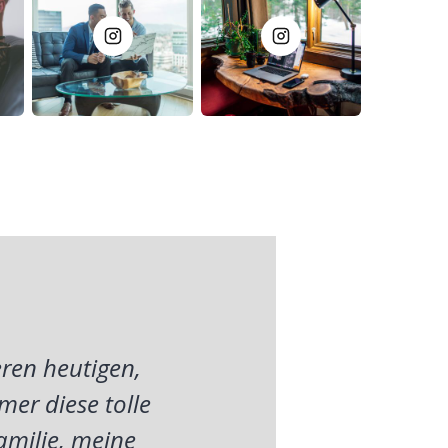
ren heutigen,
mer diese tolle
amilie, meine