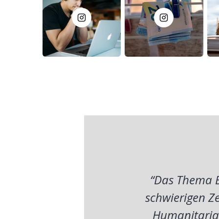
“Das Thema B
schwierigen Ze
Humanitarian