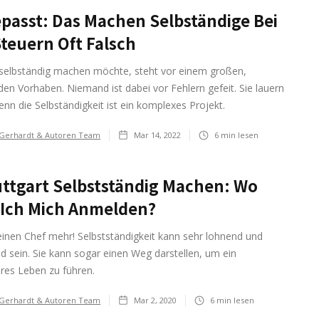
passt: Das Machen Selbständige Bei
teuern Oft Falsch
 selbständig machen möchte, steht vor einem großen,
en Vorhaben. Niemand ist dabei vor Fehlern gefeit. Sie lauern
denn die Selbständigkeit ist ein komplexes Projekt.
 Gerhardt & Autoren Team
Mar 14, 2022
6
min lesen
uttgart Selbstständig Machen: Wo
 Ich Mich Anmelden?
einen Chef mehr! Selbstständigkeit kann sehr lohnend und
d sein. Sie kann sogar einen Weg darstellen, um ein
eres Leben zu führen.
 Gerhardt & Autoren Team
Mar 2, 2020
6
min lesen