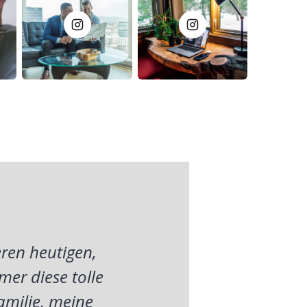
ren heutigen,
mer diese tolle
amilie, meine