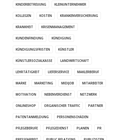
KINDERBETREUUNG
KLEINUNTERNEHMER
KOLLEGEN
KOSTEN
KRANKENVERSICHERUNG
KRANKHEIT
KRISENMANAGEMENT
KUNDENFINDUNG
KÜNDIGUNG
KÜNDIGUNGSFRISTEN
KÜNSTLER
KÜNSTLERSOZIALKASSE
LANDWIRTSCHAFT
LEHRTÄTIGKEIT
LIEFERSERVICE
MAKLERBERUF
MARKE
MARKETING
MIDIJOB
MITARBEITER
MOTIVATION
NEBENVERDIENST
NETZWERK
ONLINESHOP
ORGANISCHER TRAFFIC
PARTNER
PATENTANMELDUNG
PERSONENSCHÄDEN
PFLEGEBERUFE
PFLEGEDIENST
PLANEN
PR
PRESSEARBEIT
PUBLIC RELATIONS
PUBLIZISTEN