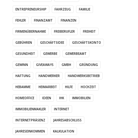
ENTREPRENEURSHIP
FAHRZEUG
FAMILIE
FEHLER
FINANZAMT
FINANZEN
FIRMENÜBERNAHME
FREIBERUFLER
FREIHEIT
GEBÜHREN
GESCHÄFTSIDEE
GESCHÄFTSKONTO
GESUNDHEIT
GEWERBE
GEWERBEAMT
GEWINN
GIVEAWAYS
GMBH
GRÜNDUNG
HAFTUNG
HANDWERKER
HANDWERKSBETRIEB
HEBAMME
HEIMARBEIT
HILFE
HOCHZEIT
HOMEOFFICE
IDEEN
IHK
IMMOBILIEN
IMMOBILIENMAKLER
INTERNET
INTERNETPRÄSENZ
JAHRESABSCHLUSS
JAHRESEINKOMMEN
KALKULATION