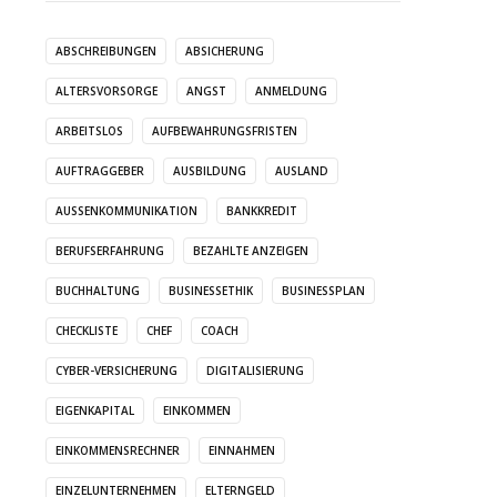
ABSCHREIBUNGEN
ABSICHERUNG
ALTERSVORSORGE
ANGST
ANMELDUNG
ARBEITSLOS
AUFBEWAHRUNGSFRISTEN
AUFTRAGGEBER
AUSBILDUNG
AUSLAND
AUSSENKOMMUNIKATION
BANKKREDIT
BERUFSERFAHRUNG
BEZAHLTE ANZEIGEN
BUCHHALTUNG
BUSINESSETHIK
BUSINESSPLAN
CHECKLISTE
CHEF
COACH
CYBER-VERSICHERUNG
DIGITALISIERUNG
EIGENKAPITAL
EINKOMMEN
EINKOMMENSRECHNER
EINNAHMEN
EINZELUNTERNEHMEN
ELTERNGELD