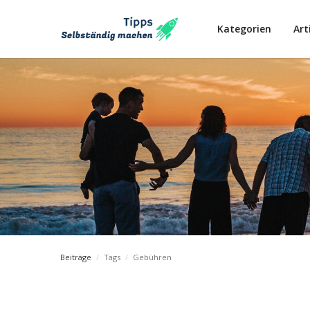
Kategorien
Art
Beiträge
/
Tags
/
Gebühren