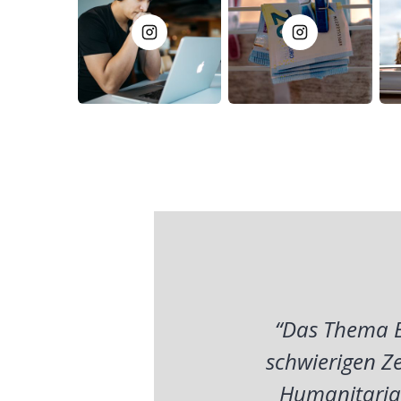
“Das Thema B
schwierigen Ze
Humanitarian