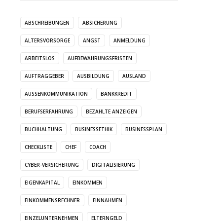
ABSCHREIBUNGEN
ABSICHERUNG
ALTERSVORSORGE
ANGST
ANMELDUNG
ARBEITSLOS
AUFBEWAHRUNGSFRISTEN
AUFTRAGGEBER
AUSBILDUNG
AUSLAND
AUSSENKOMMUNIKATION
BANKKREDIT
BERUFSERFAHRUNG
BEZAHLTE ANZEIGEN
BUCHHALTUNG
BUSINESSETHIK
BUSINESSPLAN
CHECKLISTE
CHEF
COACH
CYBER-VERSICHERUNG
DIGITALISIERUNG
EIGENKAPITAL
EINKOMMEN
EINKOMMENSRECHNER
EINNAHMEN
EINZELUNTERNEHMEN
ELTERNGELD