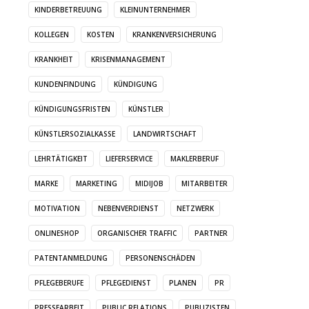
KINDERBETREUUNG
KLEINUNTERNEHMER
KOLLEGEN
KOSTEN
KRANKENVERSICHERUNG
KRANKHEIT
KRISENMANAGEMENT
KUNDENFINDUNG
KÜNDIGUNG
KÜNDIGUNGSFRISTEN
KÜNSTLER
KÜNSTLERSOZIALKASSE
LANDWIRTSCHAFT
LEHRTÄTIGKEIT
LIEFERSERVICE
MAKLERBERUF
MARKE
MARKETING
MIDIJOB
MITARBEITER
MOTIVATION
NEBENVERDIENST
NETZWERK
ONLINESHOP
ORGANISCHER TRAFFIC
PARTNER
PATENTANMELDUNG
PERSONENSCHÄDEN
PFLEGEBERUFE
PFLEGEDIENST
PLANEN
PR
PRESSEARBEIT
PUBLIC RELATIONS
PUBLIZISTEN