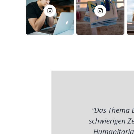
“Das Thema B
schwierigen Ze
Humanitarian