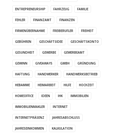
ENTREPRENEURSHIP
FAHRZEUG
FAMILIE
FEHLER
FINANZAMT
FINANZEN
FIRMENÜBERNAHME
FREIBERUFLER
FREIHEIT
GEBÜHREN
GESCHÄFTSIDEE
GESCHÄFTSKONTO
GESUNDHEIT
GEWERBE
GEWERBEAMT
GEWINN
GIVEAWAYS
GMBH
GRÜNDUNG
HAFTUNG
HANDWERKER
HANDWERKSBETRIEB
HEBAMME
HEIMARBEIT
HILFE
HOCHZEIT
HOMEOFFICE
IDEEN
IHK
IMMOBILIEN
IMMOBILIENMAKLER
INTERNET
INTERNETPRÄSENZ
JAHRESABSCHLUSS
JAHRESEINKOMMEN
KALKULATION