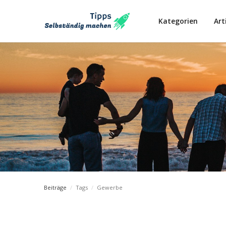
Kategorien
Art
Beiträge
/
Tags
/
Gewerbe