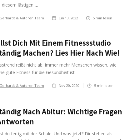
i diesem lästigen ,,,
 Gerhardt & Autoren Team
Jun 13, 2022
5
min lesen
llst Dich Mit Einem Fitnessstudio
tändig Machen? Lies Hier Nach Wie!
esstrend reißt nicht ab. Immer mehr Menschen wissen, wie
ine gute Fitness für die Gesundheit ist.
 Gerhardt & Autoren Team
Nov 20, 2020
5
min lesen
tändig Nach Abitur: Wichtige Fragen
Antworten
ist du fertig mit der Schule. Und was jetzt? Dir stehen als