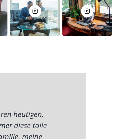
ren heutigen,
mer diese tolle
amilie, meine