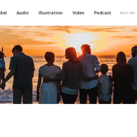
ikel
Audio
Illustration
Video
Podcast
Mach Mit