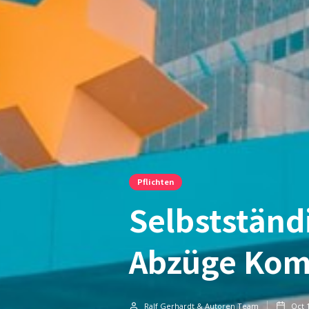
Pflichten
Selbstständ
Abzüge Kom
Ralf Gerhardt & Autoren Team
Oct 